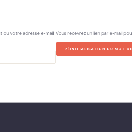
ant ou votre adresse e-mail. Vous recevrez un lien par e-mail p
RÉINITIALISATION DU MOT D