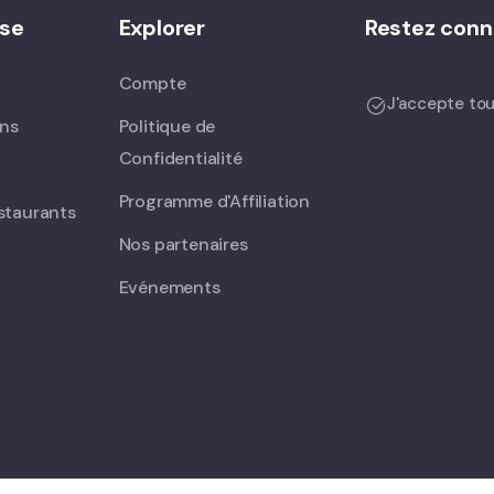
ise
Explorer
Restez conn
Compte
J'accepte tou
ons
Politique de
Confidentialité
Programme d'Affiliation
staurants
Nos partenaires
Evénements