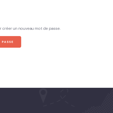
our créer un nouveau mot de passe.
E PASSE