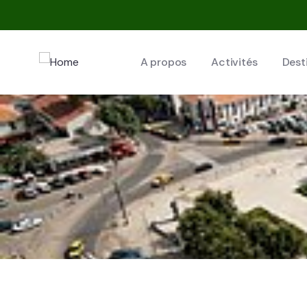
A propos
Activités
Dest